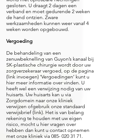
gesloten. U draagt 2 dagen een
verband en moet gedurende 2 weken
de hand ontzien. Zware
werkzaamheden kunnen weer vanaf 4
weken worden opgebouwd.
Vergoeding
De behandeling van een
zenuwbeknelling van Guyon’s kanaal bij
SK-plastische chirurgie wordt door uw
zorgverzekeraar vergoed, op de pagina
(link invoegen) ‘Vergoedingen’ kunt u
hier meer informatie over vinden. U
heeft wel een verwijzing nodig van uw
huisarts. Uw huisarts kan u via
Zorgdomein naar onze kliniek
verwijzen ofgebruik onze standaard
verwijsbrief (link). Het is van belang
rekening te houden met uw eigen
risico, mocht u hier vragen over
hebben dan kunt u contact opnemen
met onze kliniek via
085- 020 31 71
.