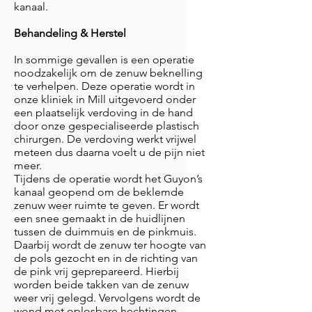
kanaal.
Behandeling & Herstel
In sommige gevallen is een operatie
noodzakelijk om de zenuw beknelling
te verhelpen. Deze operatie wordt in
onze kliniek in Mill uitgevoerd onder
een plaatselijk verdoving in de hand
door onze gespecialiseerde plastisch
chirurgen. De verdoving werkt vrijwel
meteen dus daarna voelt u de pijn niet
meer.
Tijdens de operatie wordt het Guyon’s
kanaal geopend om de beklemde
zenuw weer ruimte te geven. Er wordt
een snee gemaakt in de huidlijnen
tussen de duimmuis en de pinkmuis.
Daarbij wordt de zenuw ter hoogte van
de pols gezocht en in de richting van
de pink vrij geprepareerd. Hierbij
worden beide takken van de zenuw
weer vrij gelegd. Vervolgens wordt de
wond met oplosbare hechtingen