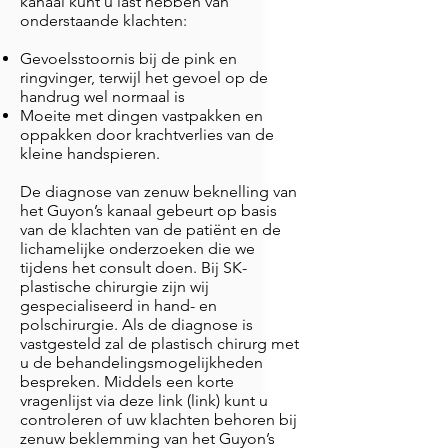
kanaal kunt u last hebben van
onderstaande klachten:
Gevoelsstoornis bij de pink en
ringvinger, terwijl het gevoel op de
handrug wel normaal is
Moeite met dingen vastpakken en
oppakken door krachtverlies van de
kleine handspieren.
De diagnose van zenuw beknelling van
het Guyon’s kanaal gebeurt op basis
van de klachten van de patiënt en de
lichamelijke onderzoeken die we
tijdens het consult doen. Bij SK-
plastische chirurgie zijn wij
gespecialiseerd in hand- en
polschirurgie. Als de diagnose is
vastgesteld zal de plastisch chirurg met
u de behandelingsmogelijkheden
bespreken. Middels een korte
vragenlijst via deze link (link) kunt u
controleren of uw klachten behoren bij
zenuw beklemming van het Guyon’s