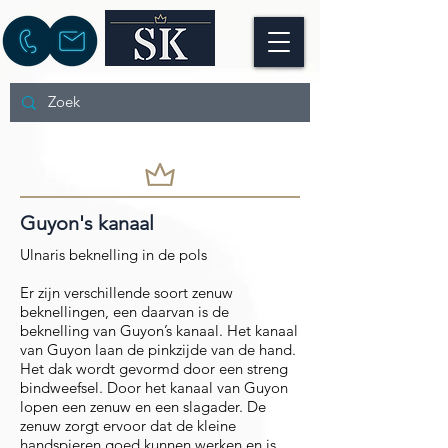
Guyon's kanaal
Ulnaris beknelling in de pols
Er zijn verschillende soort zenuw
beknellingen, een daarvan is de
beknelling van Guyon’s kanaal. Het kanaal
van Guyon laan de pinkzijde van de hand.
Het dak wordt gevormd door een streng
bindweefsel. Door het kanaal van Guyon
lopen een zenuw en een slagader. De
zenuw zorgt ervoor dat de kleine
handspieren goed kunnen werken en is