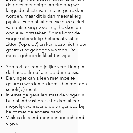
de pees met enige moeite nog wel
langs de plaats van irritatie getrokken
worden, maar dit is dan meestal erg
pijnlijk. Er ontstaat een vicieuze cirkel
van ontsteking, zwelling, hokken en
opnieuw ontsteken. Soms komt de
vinger uiteindelijk helemaal vast te
zitten (‘op slot’) en kan deze niet meer
gestrekt of gebogen worden. De
meest gehoorde klachten zijn:
Soms zit er een pijnlijke verdikking in
de handpalm of aan de duimbasis.
De vinger kan alleen met moeite
gestrekt worden en komt dan met een
schok(je) recht.
In ernstige gevallen staat de vinger in
buigstand vast en is strekken alleen
mogelijk wanneer u de vinger daarbij
helpt met de andere hand.
Vaak is de aandoening in de ochtend
erger.