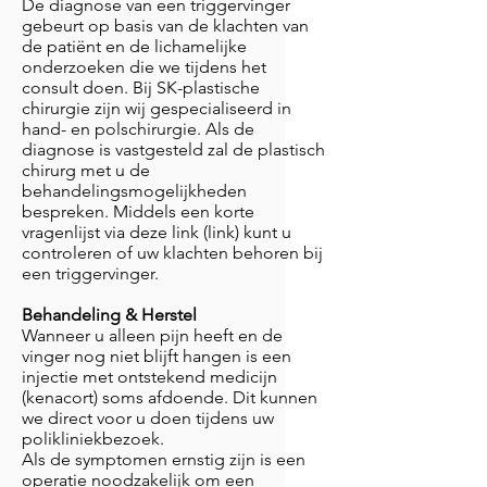
De diagnose van een triggervinger
gebeurt op basis van de klachten van
de patiënt en de lichamelijke
onderzoeken die we tijdens het
consult doen. Bij SK-plastische
chirurgie zijn wij gespecialiseerd in
hand- en polschirurgie. Als de
diagnose is vastgesteld zal de plastisch
chirurg met u de
behandelingsmogelijkheden
bespreken. Middels een korte
vragenlijst via deze link (link) kunt u
controleren of uw klachten behoren bij
een triggervinger.
Behandeling & Herstel
Wanneer u alleen pijn heeft en de
vinger nog niet blijft hangen is een
injectie met ontstekend medicijn
(kenacort) soms afdoende. Dit kunnen
we direct voor u doen tijdens uw
polikliniekbezoek.
Als de symptomen ernstig zijn is een
operatie noodzakelijk om een