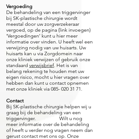
Vergoeding
De behandeling van een triggervinger
bij SK-plastische chirurgie wordt
meestal door uw zorgverzekeraar
vergoed, op de pagina (link invoegen)
‘Vergoedingen’ kunt u hier meer
informatie over vinden. U heeft wel een
verwijzing nodig van uw huisarts. Uw
huisarts kan u via Zorgdomein naar
onze kliniek verwijzen of gebruik onze
standaard
verwijsbrief
. Het is van
belang rekening te houden met uw
eigen risico, mocht u hier vragen over
hebben dan kunt u contact opnemen
met onze kliniek via
085- 020 31 71
.
Contact
Bij SK-plastische chirurgie helpen wij u
graag bij de behandeling van een
triggervinger. Wilt u nog
meer informatie over de behandeling
of heeft u verder nog vragen neem dan
gerust contact met ons op. Onze